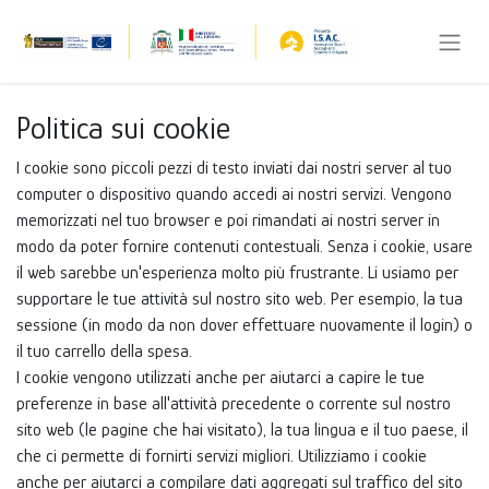
Politica sui cookie
I cookie sono piccoli pezzi di testo inviati dai nostri server al tuo
computer o dispositivo quando accedi ai nostri servizi. Vengono
memorizzati nel tuo browser e poi rimandati ai nostri server in
modo da poter fornire contenuti contestuali. Senza i cookie, usare
il web sarebbe un'esperienza molto più frustrante. Li usiamo per
supportare le tue attività sul nostro sito web. Per esempio, la tua
sessione (in modo da non dover effettuare nuovamente il login) o
il tuo carrello della spesa.
I cookie vengono utilizzati anche per aiutarci a capire le tue
preferenze in base all'attività precedente o corrente sul nostro
sito web (le pagine che hai visitato), la tua lingua e il tuo paese, il
che ci permette di fornirti servizi migliori. Utilizziamo i cookie
anche per aiutarci a compilare dati aggregati sul traffico del sito