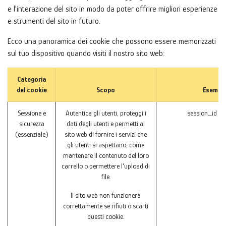
e l'interazione del sito in modo da poter offrire migliori esperienze
e strumenti del sito in futuro.
Ecco una panoramica dei cookie che possono essere memorizzati
sul tuo dispositivo quando visiti il nostro sito web:
Categoria
del cookie
Scopo
Esempi
Sessione e
Autentica gli utenti, proteggi i
session_id (
sicurezza
dati degli utenti e permetti al
(essenziale)
sito web di fornire i servizi che
gli utenti si aspettano, come
mantenere il contenuto del loro
carrello o permettere l'upload di
file.
Il sito web non funzionerà
correttamente se rifiuti o scarti
questi cookie.