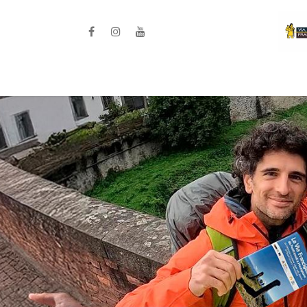
Home
La Diocesi / Progetto ISAC